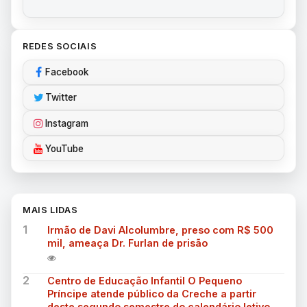
REDES SOCIAIS
Facebook
Twitter
Instagram
YouTube
MAIS LIDAS
1
Irmão de Davi Alcolumbre, preso com R$ 500
mil, ameaça Dr. Furlan de prisão
2
Centro de Educação Infantil O Pequeno
Príncipe atende público da Creche a partir
deste segundo semestre do calendário letivo