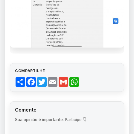
COMPARTILHE
Share
Facebook
Twitter
Email
Gmail
WhatsApp
Comente
Sua opinião é importante. Participe 👇