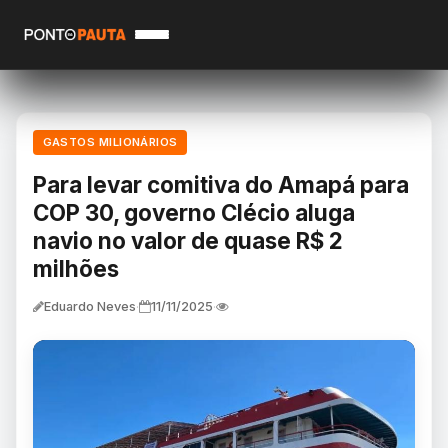
GASTOS MILIONÁRIOS
Para levar comitiva do Amapá para
COP 30, governo Clécio aluga
navio no valor de quase R$ 2
milhões
Eduardo Neves
11/11/2025
·
·